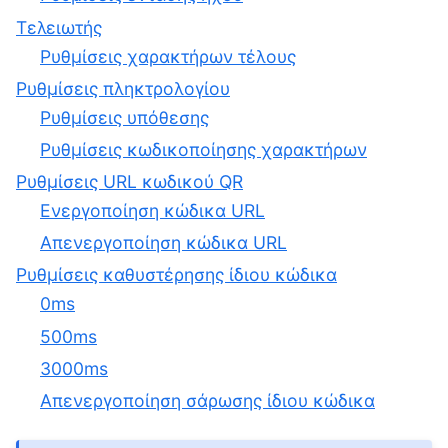
Τελειωτής
Ρυθμίσεις χαρακτήρων τέλους
Ρυθμίσεις πληκτρολογίου
Ρυθμίσεις υπόθεσης
Ρυθμίσεις κωδικοποίησης χαρακτήρων
Ρυθμίσεις URL κωδικού QR
Ενεργοποίηση κώδικα URL
Απενεργοποίηση κώδικα URL
Ρυθμίσεις καθυστέρησης ίδιου κώδικα
0ms
500ms
3000ms
Απενεργοποίηση σάρωσης ίδιου κώδικα